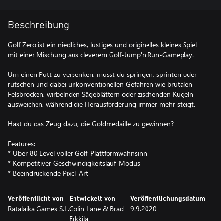
Beschreibung
Golf Zero ist ein niedliches, lustiges und originelles kleines Spiel
mit einer Mischung aus cleverem Golf-Jump'n'Run-Gameplay.
Um einen Putt zu versenken, musst du springen, sprinten oder
rutschen und dabei unkonventionellen Gefahren wie brutalen
Felsbrocken, wirbelnden Sägeblättern oder zischenden Kugeln
ausweichen, während die Herausforderung immer mehr steigt.
Hast du das Zeug dazu, die Goldmedaille zu gewinnen?
Features:
* Über 80 Level voller Golf-Plattformwahnsinn
* Kompetitiver Geschwindigkeitslauf-Modus
* Beeindruckende Pixel-Art
Veröffentlicht von
Entwickelt von
Veröffentlichungsdatum
Ratalaika Games S.L.
Colin Lane & Brad
9.9.2020
Erkkila