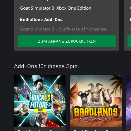
Goat Simulator 3: Xbox One Edition
Enthaltene Add-Ons
Goat Simulator 3 - Multiverse of Nonsense:
Xbox One Edition
ZUM ANFANG ZURÜCKKEHREN
Add-Ons für dieses Spiel