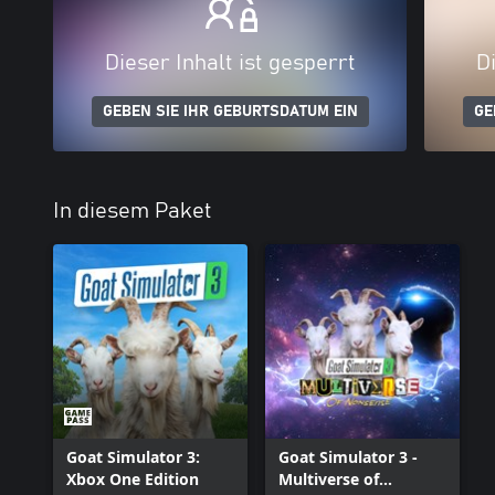
Dieser Inhalt ist gesperrt
Di
GEBEN SIE IHR GEBURTSDATUM EIN
GE
In diesem Paket
Goat Simulator 3:
Goat Simulator 3 -
Xbox One Edition
Multiverse of