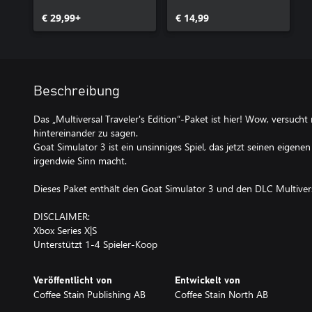
Nonsense: Xbox One
€ 29,99+
Edition
€ 14,99
Beschreibung
Das „Multiversal Traveler's Edition“-Paket ist hier! Wow, versucht
hintereinander zu sagen.
Goat Simulator 3 ist ein unsinniges Spiel, das jetzt seinen eigene
irgendwie Sinn macht.
Dieses Paket enthält den Goat Simulator 3 und den DLC Multive
DISCLAIMER:
Xbox Series X|S
Veröffentlicht von
Entwickelt von
Coffee Stain Publishing AB
Coffee Stain North AB