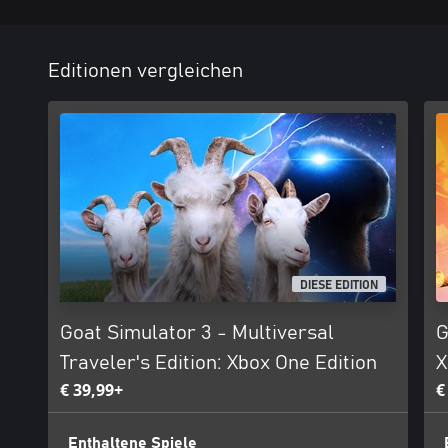
Editionen vergleichen
DIESE EDITION
Goat Simulator 3 - Multiversal
G
Traveler's Edition: Xbox One Edition
X
€ 39,99+
€
Enthaltene Spiele