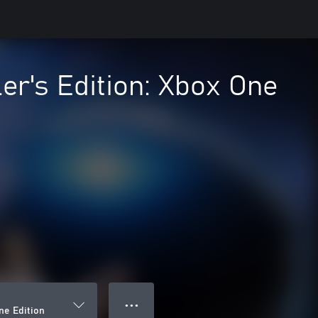
ler's Edition: Xbox One
● ● ●
ne Edition