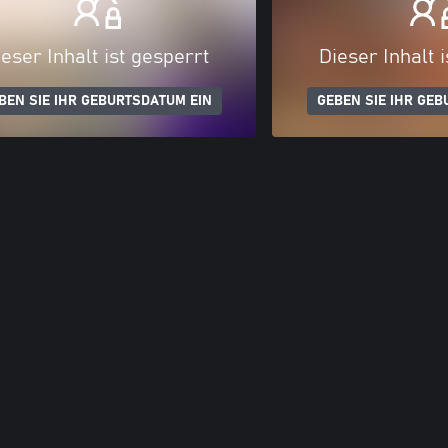
eser Inhalt ist gesperrt
Dieser Inhalt 
BEN SIE IHR GEBURTSDATUM EIN
GEBEN SIE IHR GEB