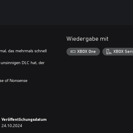
Wiedergabe mit
 mal, das mehrmals schnell
XBOX One
XBOX Seri
n unsinnigen DLC hat, der
rse of Nonsense
Veröffentlichungsdatum
24.10.2024