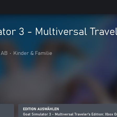
tor 3 - Multiversal Trave
g AB
•
Kinder & Familie
EDITION AUSWÄHLEN
Goat Simulator 3 - Multiversal Traveler's Edition: Xbox O