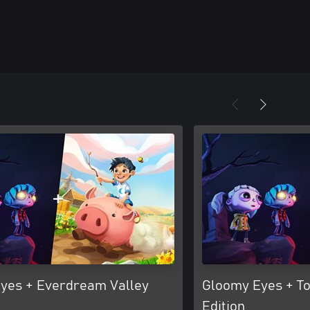
yes + Everdream Valley
Gloomy Eyes + To
Edition