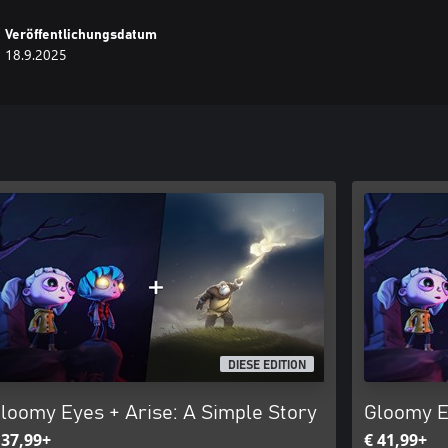
Veröffentlichungsdatum
18.9.2025
DIESE EDITION
loomy Eyes + Arise: A Simple Story
Gloomy E
 37,99+
€ 41,99+