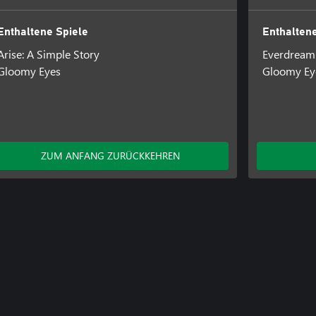
Enthaltene Spiele
Enthaltene
Arise: A Simple Story
Everdream 
Gloomy Eyes
Gloomy Ey
ZUM ANFANG ZURÜCKKEHREN