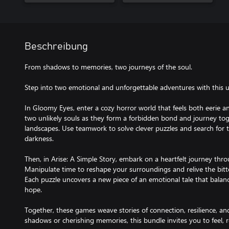
Beschreibung
From shadows to memories, two journeys of the soul.
Step into two emotional and unforgettable adventures with this 
In Gloomy Eyes, enter a cozy horror world that feels both eerie 
two unlikely souls as they form a forbidden bond and journey t
landscapes. Use teamwork to solve clever puzzles and search for t
darkness.
Then, in Arise: A Simple Story, embark on a heartfelt journey thr
Manipulate time to reshape your surroundings and relive the bitt
Each puzzle uncovers a new piece of an emotional tale that balanc
hope.
Together, these games weave stories of connection, resilience, an
shadows or cherishing memories, this bundle invites you to feel, 