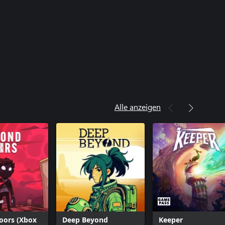
Alle anzeigen
oors (Xbox
Deep Beyond
Keeper