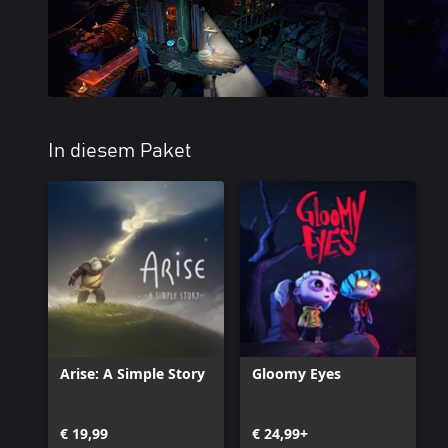
In diesem Paket
Arise: A Simple Story
Gloomy Eyes
€ 19,99
€ 24,99+