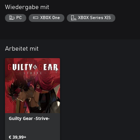
Wiedergabe mit
PC
XBOX One
XBOX Series X|S
Arbeitet mit
Guilty Gear -Strive-
€ 39,99+