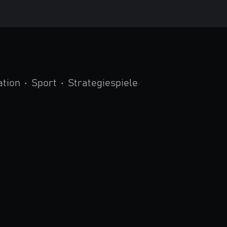
ation
•
Sport
•
Strategiespiele