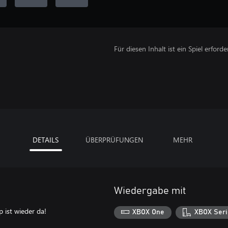
Für diesen Inhalt ist ein Spiel erforder
DETAILS
ÜBERPRÜFUNGEN
MEHR
Wiedergabe mit
p ist wieder da!
XBOX One
XBOX Seri