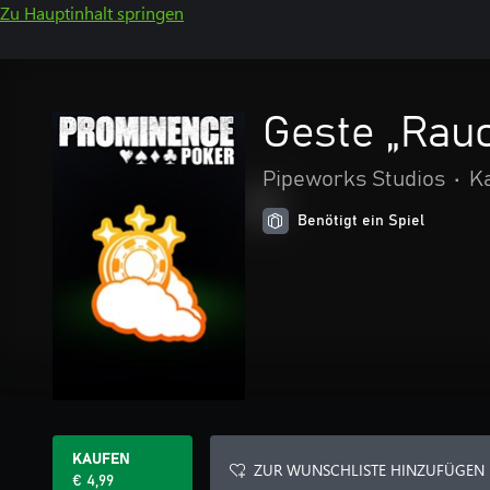
Zu Hauptinhalt springen
Geste „Rau
Pipeworks Studios
•
Ka
Benötigt ein Spiel
KAUFEN
ZUR WUNSCHLISTE HINZUFÜGEN
€ 4,99