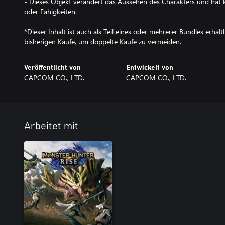
- Dieses Objekt verändert das Aussehen des Charakters und hat k
oder Fähigkeiten.
*Dieser Inhalt ist auch als Teil eines oder mehrerer Bundles erhältl
bisherigen Käufe, um doppelte Käufe zu vermeiden.
Veröffentlicht von
Entwickelt von
CAPCOM CO., LTD.
CAPCOM CO., LTD.
Arbeitet mit