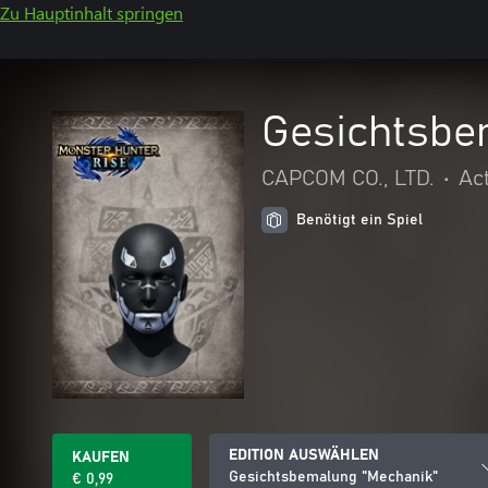
Zu Hauptinhalt springen
Gesichtsbe
CAPCOM CO., LTD.
•
Ac
Benötigt ein Spiel
EDITION AUSWÄHLEN
KAUFEN
Gesichtsbemalung "Mechanik"
€ 0,99