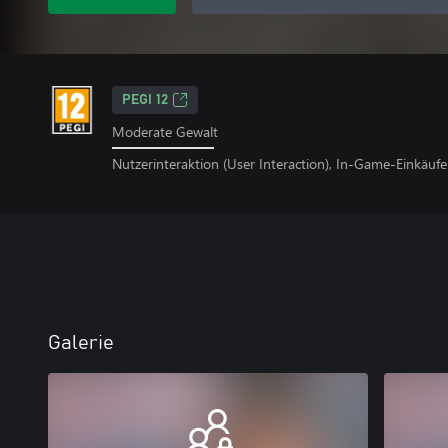
PEGI 12
Moderate Gewalt
Nutzerinteraktion (User Interaction), In-Game-Einkäufe
Galerie