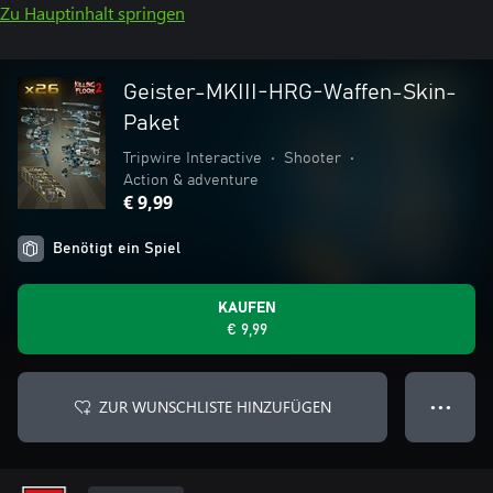
Zu Hauptinhalt springen
Geister-MKIII-HRG-Waffen-Skin-
Paket
Tripwire Interactive
•
Shooter
•
Action & adventure
€ 9,99
Benötigt ein Spiel
KAUFEN
€ 9,99
ZUR WUNSCHLISTE HINZUFÜGEN
● ● ●