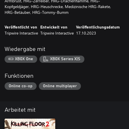
Armbrust, HRG-Zerreißer, HRG-Drachenflamme, HRG-
Kopfgeldjäger, HRG-Heuschrecke, Medizinische HRG-Rakete,
HRG-Betäuber, HRG-Tommy-Bumm
Veröffentlicht von
Entwickelt von
Veröffentlichungsdatum
Tripwire Interactive
Tripwire Interactive
17.10.2023
Wiedergabe mit
XBOX One
XBOX Series X|S
Funktionen
Online co-op
Online multiplayer
Arbeitet mit