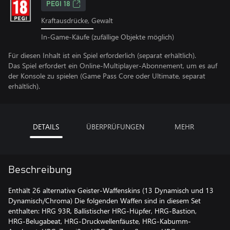
PEGI 18
Kraftausdrücke, Gewalt
In-Game-Käufe (zufällige Objekte möglich)
Für diesen Inhalt ist ein Spiel erforderlich (separat erhältlich).
Das Spiel erfordert ein Online-Multiplayer-Abonnement, um es auf
der Konsole zu spielen (Game Pass Core oder Ultimate, separat
erhältlich).
DETAILS
ÜBERPRÜFUNGEN
MEHR
Beschreibung
Enthält 26 alternative Geister-Waffenskins (13 Dynamisch und 13
Dynamisch/Chroma) Die folgenden Waffen sind in diesem Set
enthalten: HRG 93R, Ballistischer HRG-Hüpfer, HRG-Bastion,
HRG-Belugabeat, HRG-Druckwellenfäuste, HRG-Kabumm-