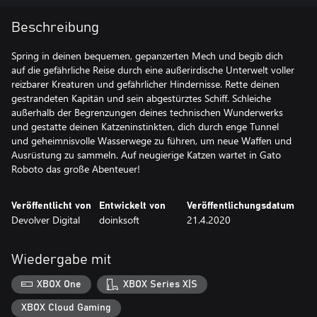
Beschreibung
Spring in deinen bequemen, gepanzerten Mech und begib dich
auf die gefährliche Reise durch eine außerirdische Unterwelt voller
reizbarer Kreaturen und gefährlicher Hindernisse. Rette deinen
gestrandeten Kapitän und sein abgestürztes Schiff. Schleiche
außerhalb der Begrenzungen deines technischen Wunderwerks
und gestatte deinen Katzeninstinkten, dich durch enge Tunnel
und geheimnisvolle Wasserwege zu führen, um neue Waffen und
Ausrüstung zu sammeln. Auf neugierige Katzen wartet in Gato
Roboto das große Abenteuer!
Veröffentlicht von
Entwickelt von
Veröffentlichungsdatum
Devolver Digital
doinksoft
21.4.2020
Wiedergabe mit
XBOX One
XBOX Series X|S
XBOX Cloud Gaming