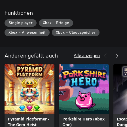
Funktionen
Single player
Xbox – Erfolge
Xbox – Anwesenheit
Xbox – Cloudspeicher
Alle anzeigen
Anderen gefällt auch
Pyramid Platformer -
Porkshire Hero (Xbox
Esca
The Gem Heist
One)
Dung