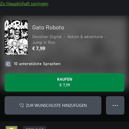
Zu Hauptinhalt springen
Gato Roboto
Devolver Digital
•
Action & adventure
•
Jump ’n’ Run
€ 7,99
10 unterstützte Sprachen
KAUFEN
€ 7,99
ZUR WUNSCHLISTE HINZUFÜGEN
● ● ●