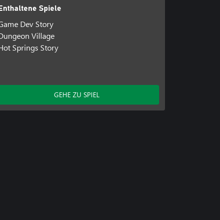
Enthaltene Spiele
Game Dev Story
Dungeon Village
Hot Springs Story
GEHE ZU SPIEL