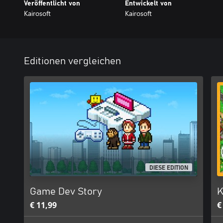
Veröffentlicht von
Entwickelt von
Kairosoft
Kairosoft
Editionen vergleichen
DIESE EDITION
Game Dev Story
K
€ 11,99
€