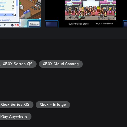
XBOX Series X|S
XBOX Cloud Gaming
 Xbox Series X|S
Xbox – Erfolge
 Play Anywhere