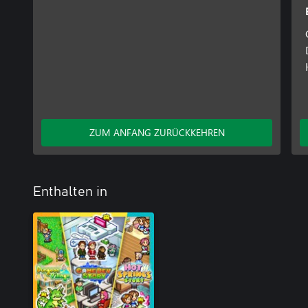
ZUM ANFANG ZURÜCKKEHREN
Enthalten in