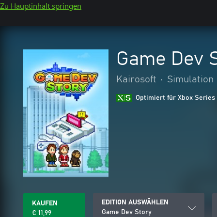
Zu Hauptinhalt springen
Game Dev S
Kairosoft
•
Simulation
Optimiert für Xbox Series
EDITION AUSWÄHLEN
KAUFEN
Game Dev Story
€ 11,99