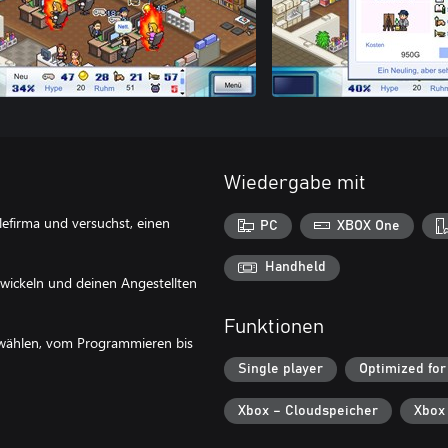
Wiedergabe mit
elefirma und versuchst, einen
PC
XBOX One
Handheld
twickeln und deinen Angestellten
Funktionen
 wählen, vom Programmieren bis
Single player
Optimized for
Xbox – Cloudspeicher
Xbox