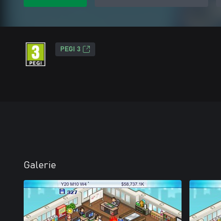
PEGI 3
Galerie