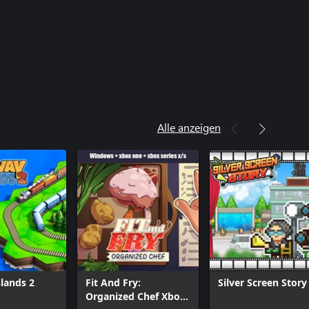
Alle anzeigen
slands 2
Fit And Fry:
Silver Screen Story
Organized Chef Xbox