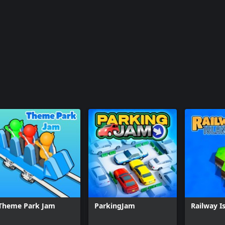
Theme Park Jam
ParkingJam
Railway I