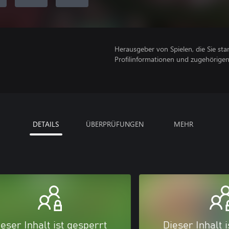
Herausgeber von Spielen, die Sie sta
Profilinformationen und zugehörige
DETAILS
ÜBERPRÜFUNGEN
MEHR
eser Inhalt ist gesperrt
Dieser Inhalt 