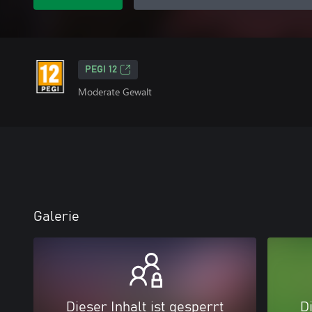
PEGI 12
Moderate Gewalt
Galerie
Dieser Inhalt ist gesperrt
Di