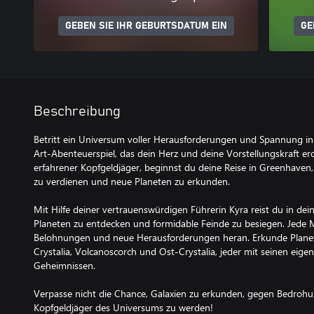
GEBEN SIE IHR GEBURTSDATUM EIN
GE
Beschreibung
Betritt ein Universum voller Herausforderungen und Spannung in
Art-Abenteuerspiel, das dein Herz und deine Vorstellungskraft er
erfahrener Kopfgeldjäger, beginnst du deine Reise in Greenhaven,
zu verdienen und neue Planeten zu erkunden.
Mit Hilfe deiner vertrauenswürdigen Führerin Kyra reist du in dei
Planeten zu entdecken und formidable Feinde zu besiegen. Jede M
Belohnungen und neue Herausforderungen heran. Erkunde Planete
Crystalia, Volcanoscorch und Ost-Crystalia, jeder mit seinen ei
Geheimnissen.
Verpasse nicht die Chance, Galaxien zu erkunden, gegen Bedroh
Kopfgeldjäger des Universums zu werden!