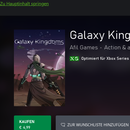
Zu Hauptinhalt springen
Galaxy Kin
Afil Games
•
Action & 
Optimiert für Xbox Series
KAUFEN
ZUR WUNSCHLISTE HINZUFÜGEN
€ 4,99