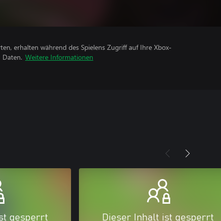
rten, erhalten während des Spielens Zugriff auf Ihre Xbox-
n Daten.
Weitere Informationen
ist gesperrt
Dieser Inhalt ist gesperrt