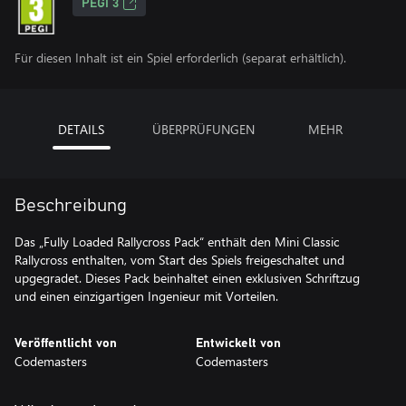
PEGI 3
Für diesen Inhalt ist ein Spiel erforderlich (separat erhältlich).
DETAILS
ÜBERPRÜFUNGEN
MEHR
Beschreibung
Das „Fully Loaded Rallycross Pack“ enthält den Mini Classic
Rallycross enthalten, vom Start des Spiels freigeschaltet und
upgegradet. Dieses Pack beinhaltet einen exklusiven Schriftzug
und einen einzigartigen Ingenieur mit Vorteilen.
Veröffentlicht von
Entwickelt von
Codemasters
Codemasters