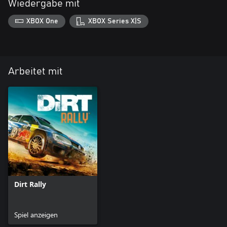
Wiedergabe mit
XBOX One
XBOX Series X|S
Arbeitet mit
Dirt Rally
Spiel anzeigen