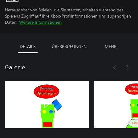
Herausgeber von Spielen, die Sie starten, erhalten während des
Spielens Zugriff auf Ihre Xbox-Profilinformationen und zugehörigen
Daten.
Weitere Informationen
DETAILS
ÜBERPRÜFUNGEN
MEHR
Galerie