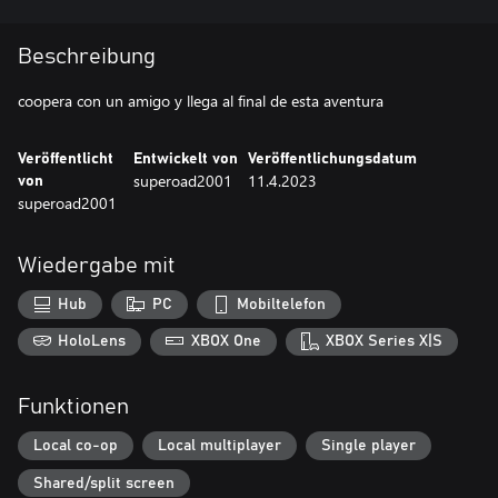
Beschreibung
coopera con un amigo y llega al final de esta aventura
Veröffentlicht
Entwickelt von
Veröffentlichungsdatum
superoad2001
11.4.2023
von
superoad2001
Wiedergabe mit
Hub
PC
Mobiltelefon
HoloLens
XBOX One
XBOX Series X|S
Funktionen
Local co-op
Local multiplayer
Single player
Shared/split screen