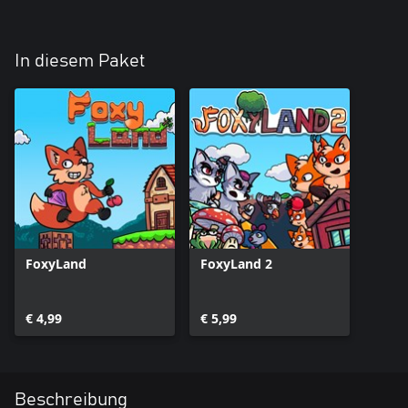
In diesem Paket
FoxyLand
FoxyLand 2
€ 4,99
€ 5,99
Beschreibung