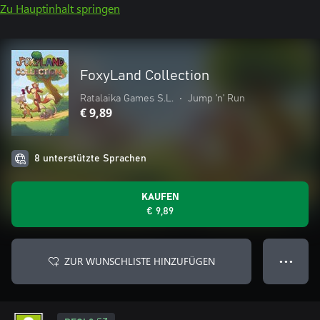
Zu Hauptinhalt springen
FoxyLand Collection
Ratalaika Games S.L.
•
Jump ’n’ Run
€ 9,89
8 unterstützte Sprachen
KAUFEN
€ 9,89
ZUR WUNSCHLISTE HINZUFÜGEN
● ● ●