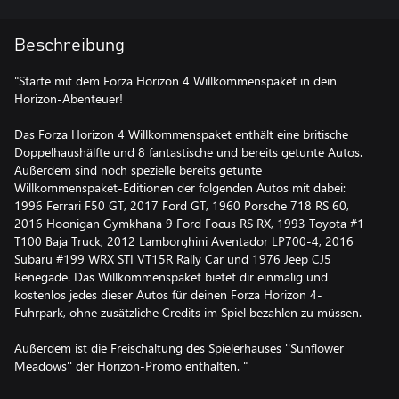
Beschreibung
"Starte mit dem Forza Horizon 4 Willkommenspaket in dein
Horizon-Abenteuer!
Das Forza Horizon 4 Willkommenspaket enthält eine britische
Doppelhaushälfte und 8 fantastische und bereits getunte Autos.
Außerdem sind noch spezielle bereits getunte
Willkommenspaket-Editionen der folgenden Autos mit dabei:
1996 Ferrari F50 GT, 2017 Ford GT, 1960 Porsche 718 RS 60,
2016 Hoonigan Gymkhana 9 Ford Focus RS RX, 1993 Toyota #1
T100 Baja Truck, 2012 Lamborghini Aventador LP700-4, 2016
Subaru #199 WRX STI VT15R Rally Car und 1976 Jeep CJ5
Renegade. Das Willkommenspaket bietet dir einmalig und
kostenlos jedes dieser Autos für deinen Forza Horizon 4-
Fuhrpark, ohne zusätzliche Credits im Spiel bezahlen zu müssen.
Außerdem ist die Freischaltung des Spielerhauses ''Sunflower
Meadows'' der Horizon-Promo enthalten. "