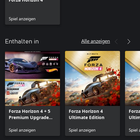
Spiel anzeigen
Alle anzeigen
Enthalten in
Forza Horizon 4 + 5
Forza Horizon 4
Forza
Premium Upgrade
Ultimate Edition
Ulti
Bundle
Bund
Spiel anzeigen
Spiel anzeigen
Spiel