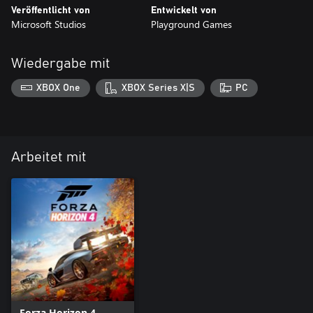
Veröffentlicht von
Entwickelt von
Microsoft Studios
Playground Games
Wiedergabe mit
XBOX One
XBOX Series X|S
PC
Arbeitet mit
Forza Horizon 4