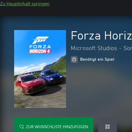
Zu Hauptinhalt springen
Forza Horiz
Microsoft Studios
•
So
Benötigt ein Spiel
ZUR WUNSCHLISTE HINZUFÜGEN