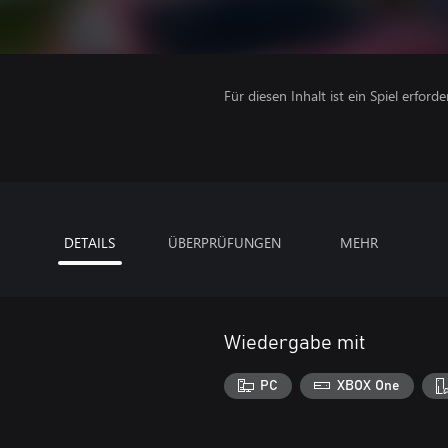
Für diesen Inhalt ist ein Spiel erforder
DETAILS
ÜBERPRÜFUNGEN
MEHR
Wiedergabe mit
PC
XBOX One