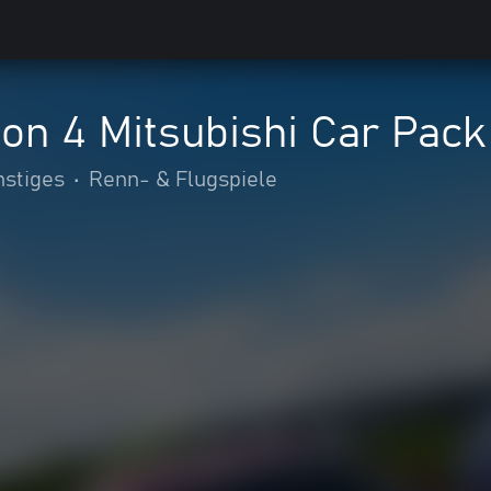
on 4 Mitsubishi Car Pack
nstiges
•
Renn- & Flugspiele