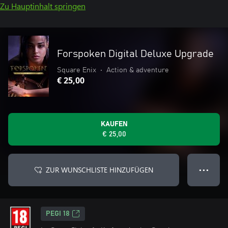
Zu Hauptinhalt springen
Forspoken Digital Deluxe Upgrade
Square Enix
•
Action & adventure
€ 25,00
KAUFEN
€ 25,00
ZUR WUNSCHLISTE HINZUFÜGEN
● ● ●
PEGI 18