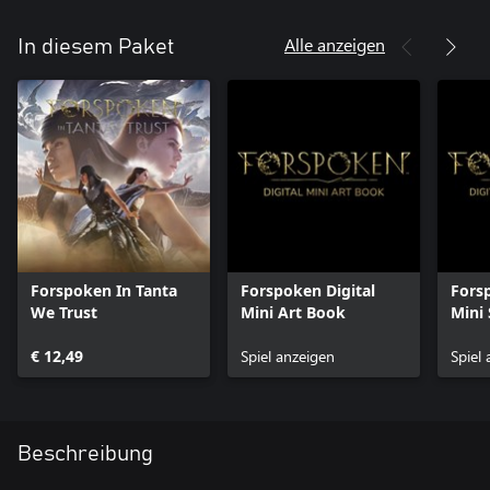
Alle anzeigen
In diesem Paket
Forspoken In Tanta
Forspoken Digital
Fors
We Trust
Mini Art Book
Mini
€ 12,49
Spiel anzeigen
Spiel
Beschreibung