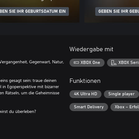
BEN SIE IHR GEBURTSDATUM EIN
GEBEN SIE IHR GEB
Wiedergabe mit
Vergangenheit, Gegenwart, Natur,
XBOX One
XBOX Seri
ins gesagt sein: traue deinen
Funktionen
el in Egoperspektive mit bizarrer
en Rätseln, um die Geheimnisse
4K Ultra HD
Single player
Smart Delivery
Xbox – Erfo
irst du überleben?