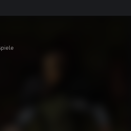
piele