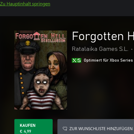
Zu Hauptinhalt springen
Forgotten Hi
Ratalaika Games S.L.
•
Optimiert für Xbox Series
KAUFEN
ZUR WUNSCHLISTE HINZUFÜGEN
€ 4,99