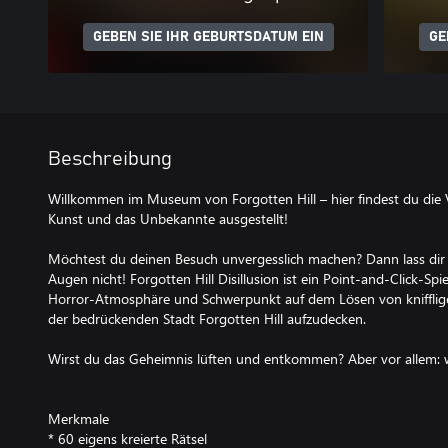
GEBEN SIE IHR GEBURTSDATUM EIN
GE
Beschreibung
Willkommen im Museum von Forgotten Hill – hier findest du die 
Kunst und das Unbekannte ausgestellt!
Möchtest du deinen Besuch unvergesslich machen? Dann lass dir e
Augen nicht! Forgotten Hill Disillusion ist ein Point-and-Click-Spi
Horror-Atmosphäre und Schwerpunkt auf dem Lösen von knifflig
der bedrückenden Stadt Forgotten Hill aufzudecken.
Wirst du das Geheimnis lüften und entkommen? Aber vor allem: w
Merkmale
* 60 eigens kreierte Rätsel