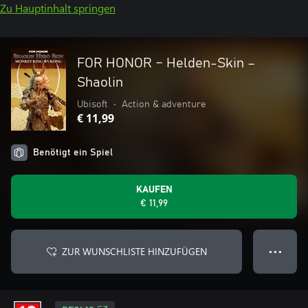
Zu Hauptinhalt springen
FOR HONOR – Helden-Skin –
Shaolin
Ubisoft
•
Action & adventure
€ 11,99
Benötigt ein Spiel
KAUFEN
€ 11,99
ZUR WUNSCHLISTE HINZUFÜGEN
● ● ●