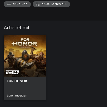
XBOX One
XBOX Series X|S
Arbeitet mit
FOR HONOR
Spiel anzeigen