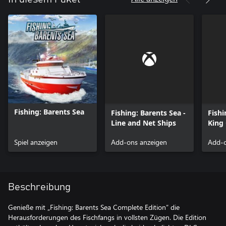
Fishing: Barents Sea
Fishing: Barents Sea -
Fishi
Line and Net Ships
King
Spiel anzeigen
Add-ons anzeigen
Add-o
Beschreibung
Genieße mit „Fishing: Barents Sea Complete Edition“ die
Herausforderungen des Fischfangs in vollsten Zügen. Die Edition