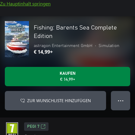
Zu Hauptinhalt springen
Fishing: Barents Sea Complete
Edition
astragon Entertainment GmbH
•
Simulation
€ 14,99+
KAUFEN
€ 14,99+
ZUR WUNSCHLISTE HINZUFÜGEN
● ● ●
PEGI 7