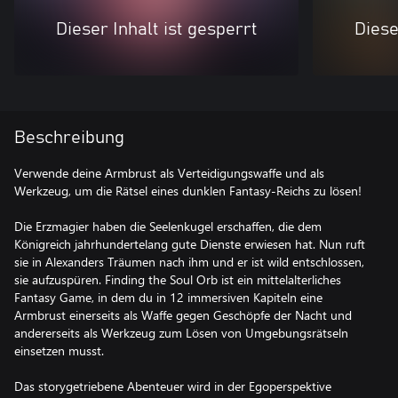
Dieser Inhalt ist gesperrt
Diese
Beschreibung
Verwende deine Armbrust als Verteidigungswaffe und als
Werkzeug, um die Rätsel eines dunklen Fantasy-Reichs zu lösen!
Die Erzmagier haben die Seelenkugel erschaffen, die dem
Königreich jahrhundertelang gute Dienste erwiesen hat. Nun ruft
sie in Alexanders Träumen nach ihm und er ist wild entschlossen,
sie aufzuspüren. Finding the Soul Orb ist ein mittelalterliches
Fantasy Game, in dem du in 12 immersiven Kapiteln eine
Armbrust einerseits als Waffe gegen Geschöpfe der Nacht und
andererseits als Werkzeug zum Lösen von Umgebungsrätseln
einsetzen musst.
Das storygetriebene Abenteuer wird in der Egoperspektive