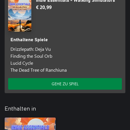
Indie Essentials - Walking Simulators
€ 20,99
Enthaltene Spiele
Drizzlepath: Deja Vu
Finding the Soul Orb
Lucid Cycle
The Dead Tree of Ranchiuna
GEHE ZU SPIEL
Enthalten in