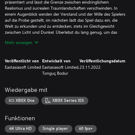
präsentiert und lässt die Grenze zwischen eindringlichem
Realismus und surrealen Traumlandschaften verschwinden. In
einem Augenblick werden der Verstand und der Wille des Spielers
auf die Probe gestellt, im nächsten lädt das Spiel dazu ein, die
Welt zu erkunden und zu entdecken, stets im Gleichgewicht
zwischen Licht und Dunkel. Überlebst du lang genug, um das
Abenteuer abzuschließen?
Mehr anzeigen
Veröffentlicht von
Entwickelt von
Veröffentlichungsdatum
Eastasiasoft Limited
Eastasiasoft Limited,
23.11.2022
Tonguç Bodur
Wiedergabe mit
XBOX One
XBOX Series X|S
Funktionen
4K Ultra HD
Single player
60 fps+