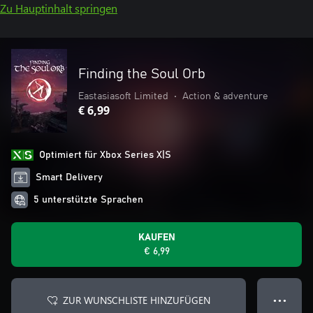
Zu Hauptinhalt springen
Finding the Soul Orb
Eastasiasoft Limited
•
Action & adventure
€ 6,99
Optimiert für Xbox Series X|S
Smart Delivery
5 unterstützte Sprachen
KAUFEN
€ 6,99
ZUR WUNSCHLISTE HINZUFÜGEN
● ● ●