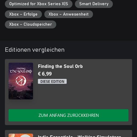
Optimized for Xbox Series X|S
Smart Delivery
Xbox – Erfolge
Xbox – Anwesenheit
Xbox – Cloudspeicher
Editionen vergleichen
Finding the Soul Orb
€ 6,99
DIESE EDITION
ZUM ANFANG ZURÜCKKEHREN