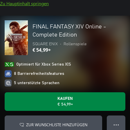
Zu Hauptinhalt springen
FINAL FANTASY XIV Online -
Complete Edition
SQUARE ENIX
•
Rollenspiele
€ 54,99+
Optimiert für Xbox Series X|S
8 Barrierefreiheitsfeatures
5 unterstützte Sprachen
KAUFEN
€ 54,99+
ZUR WUNSCHLISTE HINZUFÜGEN
● ● ●