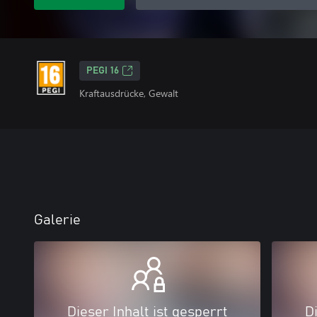
PEGI 16
Kraftausdrücke, Gewalt
Galerie
Dieser Inhalt ist gesperrt
Di