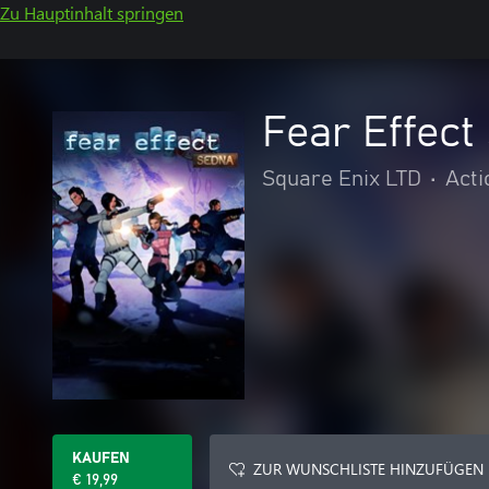
Zu Hauptinhalt springen
Fear Effect
Square Enix LTD
•
Acti
KAUFEN
ZUR WUNSCHLISTE HINZUFÜGEN
€ 19,99