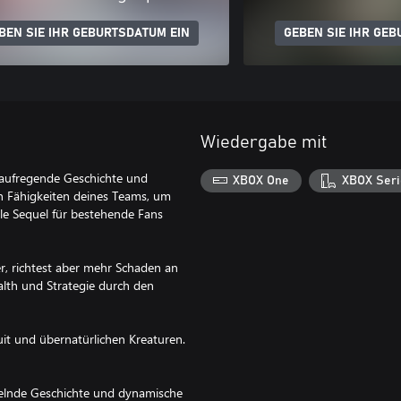
BEN SIE IHR GEBURTSDATUM EIN
GEBEN SIE IHR GEB
Wiedergabe mit
 aufregende Geschichte und
XBOX One
XBOX Seri
en Fähigkeiten deines Teams, um
lle Sequel für bestehende Fans
er, richtest aber mehr Schaden an
alth und Strategie durch den
uit und übernatürlichen Kreaturen.
sselnde Geschichte und dynamische