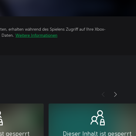
rten, erhalten während des Spielens Zugriff auf Ihre Xbox-
n Daten.
Weitere Informationen
ist gesperrt
Dieser Inhalt ist gesperrt