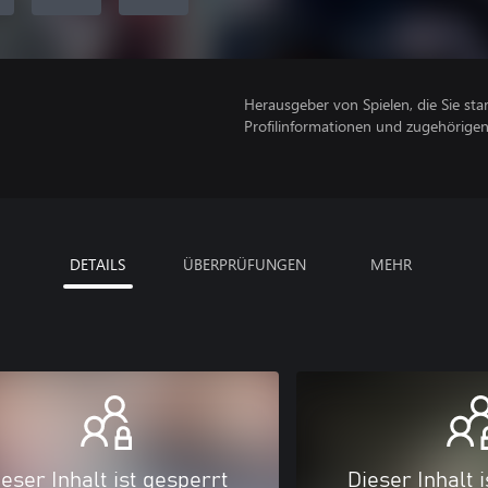
Herausgeber von Spielen, die Sie sta
Profilinformationen und zugehörige
DETAILS
ÜBERPRÜFUNGEN
MEHR
eser Inhalt ist gesperrt
Dieser Inhalt 