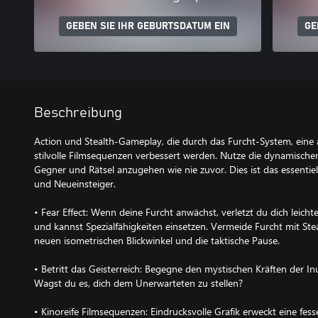
GEBEN SIE IHR GEBURTSDATUM EIN
GE
Beschreibung
Action und Stealth-Gameplay, die durch das Furcht-System, eine
stilvolle Filmsequenzen verbessert werden. Nutze die dynamisch
Gegner und Rätsel anzugehen wie nie zuvor. Dies ist das essentie
und Neueinsteiger.
• Fear Effect: Wenn deine Furcht anwächst, verletzt du dich leicht
und kannst Spezialfähigkeiten einsetzen. Vermeide Furcht mit Ste
neuen isometrischen Blickwinkel und die taktische Pause.
• Betritt das Geisterreich: Begegne den mystischen Kräften der In
Wagst du es, dich dem Unerwarteten zu stellen?
• Kinoreife Filmsequenzen: Eindrucksvolle Grafik erweckt eine fe