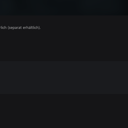
lich (separat erhältlich).