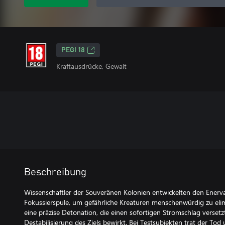
PEGI 18
Kraftausdrücke, Gewalt
Beschreibung
Wissenschaftler der Souveränen Kolonien entwickelten den Enerva
Fokussierspule, um gefährliche Kreaturen menschenwürdig zu elim
eine präzise Detonation, die einen sofortigen Stromschlag verset
Destabilisierung des Ziels bewirkt. Bei Testsubjekten trat der To