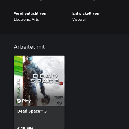
Veröffentlicht von
Entwickelt von
Electronic Arts
Visceral
Arbeitet mit
Dead Space™ 3
€ 19,99+