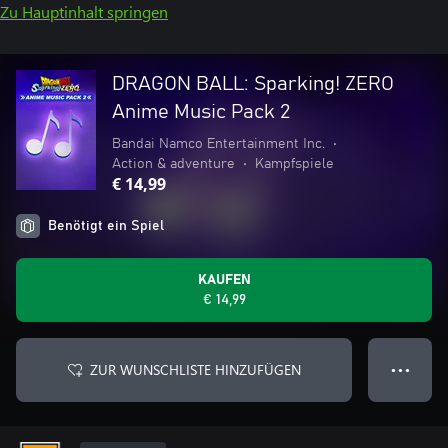
Zu Hauptinhalt springen
DRAGON BALL: Sparking! ZERO
Anime Music Pack 2
Bandai Namco Entertainment Inc.
•
Action & adventure
•
Kampfspiele
€ 14,99
Benötigt ein Spiel
KAUFEN
€ 14,99
ZUR WUNSCHLISTE HINZUFÜGEN
● ● ●