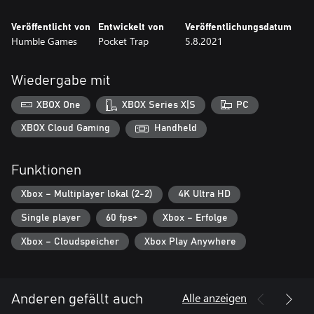
Veröffentlicht von
Entwickelt von
Veröffentlichungsdatum
Humble Games
Pocket Trap
5.8.2021
Wiedergabe mit
XBOX One
XBOX Series X|S
PC
XBOX Cloud Gaming
Handheld
Funktionen
Xbox – Multiplayer lokal (2-2)
4K Ultra HD
Single player
60 fps+
Xbox – Erfolge
Xbox – Cloudspeicher
Xbox Play Anywhere
Alle anzeigen
Anderen gefällt auch