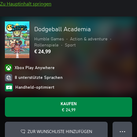
Zu Hauptinhalt springen
Dodgeball Academia
Humble Games
•
Action & adventure
•
Rollenspiele
•
Sport
€ 24,99
Xbox Play Anywhere
8 unterstützte Sprachen
Handheld-optimiert
KAUFEN
€ 24,99
ZUR WUNSCHLISTE HINZUFÜGEN
● ● ●