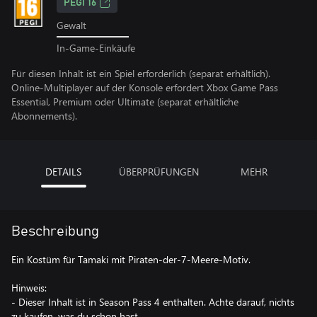
PEGI 16
Gewalt
In-Game-Einkäufe
Für diesen Inhalt ist ein Spiel erforderlich (separat erhältlich).
Online-Multiplayer auf der Konsole erfordert Xbox Game Pass
Essential, Premium oder Ultimate (separat erhältliche
Abonnements).
DETAILS
ÜBERPRÜFUNGEN
MEHR
Beschreibung
Ein Kostüm für Tamaki mit Piraten-der-7-Meere-Motiv.
Hinweis:
- Dieser Inhalt ist in Season Pass 4 enthalten. Achte darauf, nichts
zu kaufen, was du schon hast.