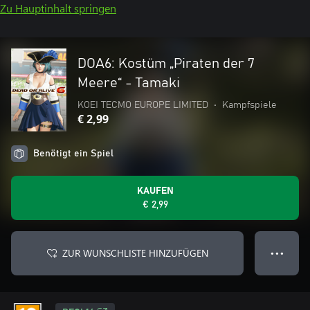
Zu Hauptinhalt springen
DOA6: Kostüm „Piraten der 7
Meere“ - Tamaki
KOEI TECMO EUROPE LIMITED
•
Kampfspiele
€ 2,99
Benötigt ein Spiel
KAUFEN
€ 2,99
ZUR WUNSCHLISTE HINZUFÜGEN
● ● ●