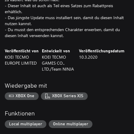
- Dieser Inhalt ist auch als Teil eines Satzes zum Rabattpreis
erhältlich.
- Das jüngste Update muss installiert sein, damit du diesen Inhalt
nutzen kannst.
- Du musst den entsprechenden Charakter erwerben, damit du
diesen Inhalt verwenden kannst.
Veröffentlicht von
Entwickelt von
Veröffentlichungsdatum
KOEI TECMO
KOEI TECMO
10.3.2020
EUROPE LIMITED
GAMES CO.,
LTD./Team NINJA
Wiedergabe mit
XBOX One
XBOX Series X|S
Funktionen
Local multiplayer
Online multiplayer