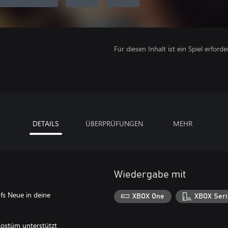
Für diesen Inhalt ist ein Spiel erforder
DETAILS
ÜBERPRÜFUNGEN
MEHR
Wiedergabe mit
fs Neue in deine
XBOX One
XBOX Seri
Kostüm unterstützt