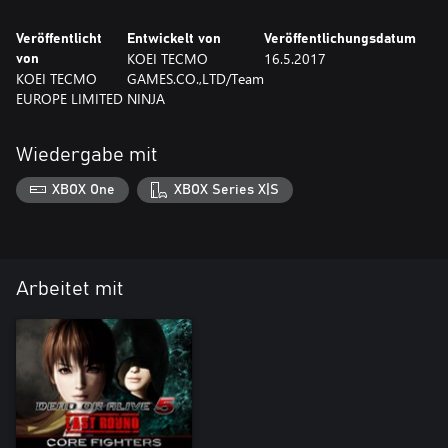
Veröffentlicht
Entwickelt von
Veröffentlichungsdatum
KOEI TECMO
16.5.2017
von
KOEI TECMO
GAMES.CO.,LTD/Team
EUROPE LIMITED
NINJA
Wiedergabe mit
XBOX One
XBOX Series X|S
Arbeitet mit