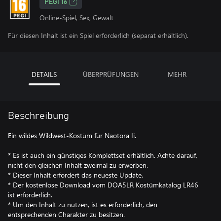
PEGI 16
Online-Spiel, Sex, Gewalt
Für diesen Inhalt ist ein Spiel erforderlich (separat erhältlich).
DETAILS
ÜBERPRÜFUNGEN
MEHR
Beschreibung
Ein wildes Wildwest-Kostüm für Naotora Ii.
* Es ist auch ein günstiges Komplettset erhältlich. Achte darauf,
nicht den gleichen Inhalt zweimal zu erwerben.
* Dieser Inhalt erfordert das neueste Update.
* Der kostenlose Download vom DOA5LR Kostümkatalog LR46
ist erforderlich.
* Um den Inhalt zu nutzen, ist es erforderlich, den
entsprechenden Charakter zu besitzen.