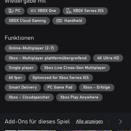
Wiedergabe mit
PC
XBOX One
XBOX Series X|S
XBOX Cloud Gaming
Handheld
Funktionen
Online-Multiplayer (2-7)
Xbox – Multiplayer plattformübergreifend
4K Ultra HD
Single player
Xbox Live Cross-Gen Multiplayer
60 fps+
Optimized for Xbox Series X|S
Smart Delivery
PC Game Pad
Xbox – Erfolge
Xbox – Cloudspeicher
Xbox Play Anywhere
Alle anzeigen
Add-Ons für dieses Spiel