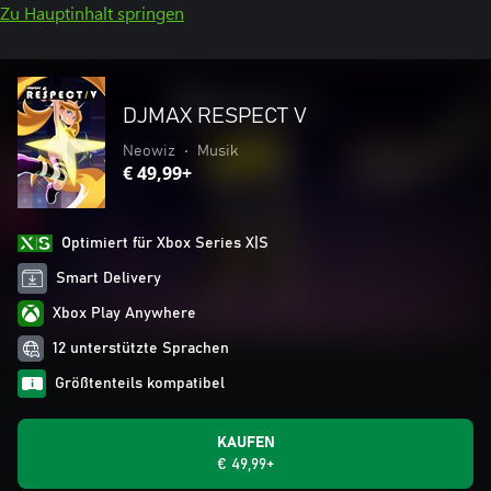
Zu Hauptinhalt springen
DJMAX RESPECT V
Neowiz
•
Musik
€ 49,99+
Optimiert für Xbox Series X|S
Smart Delivery
Xbox Play Anywhere
12 unterstützte Sprachen
Größtenteils kompatibel
KAUFEN
€ 49,99+