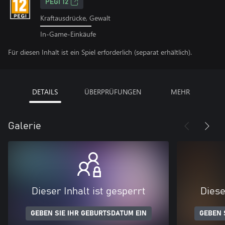
PEGI 12
Kraftausdrücke, Gewalt
In-Game-Einkäufe
Für diesen Inhalt ist ein Spiel erforderlich (separat erhältlich).
DETAILS
ÜBERPRÜFUNGEN
MEHR
Galerie
Dieser Inhalt ist gesperrt
Diese
GEBEN SIE IHR GEBURTSDATUM EIN
GEBEN 