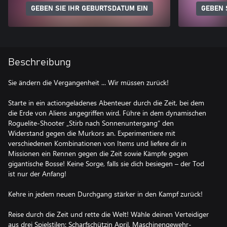
GEBEN SIE IHR GEBURTSDATUM EIN
GEBEN 
Beschreibung
Sie ändern die Vergangenheit ... Wir müssen zurück!
Starte in ein actiongeladenes Abenteuer durch die Zeit, bei dem
die Erde von Aliens angegriffen wird. Führe in dem dynamischen
Roguelite-Shooter „Stirb nach Sonnenuntergang“ den
Widerstand gegen die Murkors an. Experimentiere mit
verschiedenen Kombinationen von Items und liefere dir in
Missionen ein Rennen gegen die Zeit sowie Kämpfe gegen
gigantische Bosse! Keine Sorge, falls sie dich besiegen – der Tod
ist nur der Anfang!
Kehre in jedem neuen Durchgang stärker in den Kampf zurück!
Reise durch die Zeit und rette die Welt! Wähle deinen Verteidiger
aus drei Spielstilen: Scharfschützin April, Maschinengewehr-