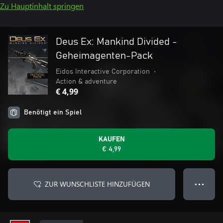
Zu Hauptinhalt springen
Deus Ex: Mankind Divided -
Geheimagenten-Pack
Eidos Interactive Corporation
•
Action & adventure
€ 4,99
Benötigt ein Spiel
KAUFEN
€ 4,99
ZUR WUNSCHLISTE HINZUFÜGEN
● ● ●