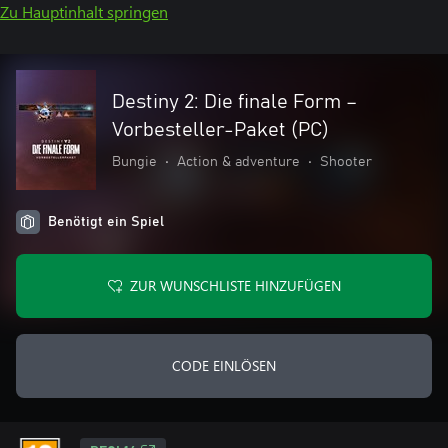
Zu Hauptinhalt springen
Destiny 2: Die finale Form –
Vorbesteller-Paket (PC)
Bungie
•
Action & adventure
•
Shooter
Benötigt ein Spiel
ZUR WUNSCHLISTE HINZUFÜGEN
CODE EINLÖSEN