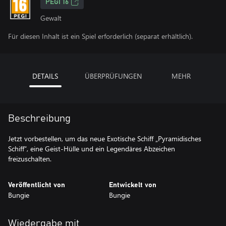
PEGI 16
Gewalt
Für diesen Inhalt ist ein Spiel erforderlich (separat erhältlich).
DETAILS
ÜBERPRÜFUNGEN
MEHR
Beschreibung
Jetzt vorbestellen, um das neue Exotische Schiff „Pyramidisches
Schiff“, eine Geist-Hülle und ein Legendäres Abzeichen
freizuschalten.
Veröffentlicht von
Entwickelt von
Bungie
Bungie
Wiedergabe mit