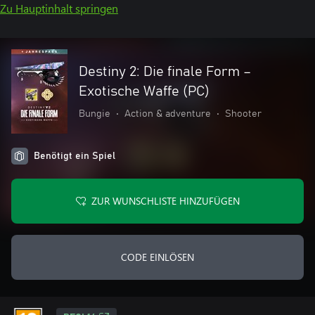
Zu Hauptinhalt springen
Destiny 2: Die finale Form –
Exotische Waffe (PC)
Bungie
•
Action & adventure
•
Shooter
Benötigt ein Spiel
ZUR WUNSCHLISTE HINZUFÜGEN
CODE EINLÖSEN