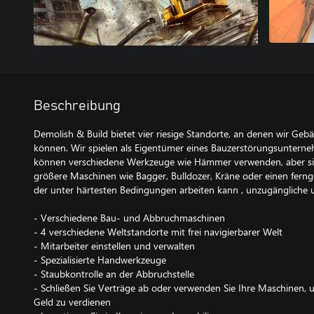
Beschreibung
Demolish & Build bietet vier riesige Standorte, an denen wir Ge
können. Wir spielen als Eigentümer eines Bauzerstörungsuntern
können verschiedene Werkzeuge wie Hämmer verwenden, aber sie
größere Maschinen wie Bagger, Bulldozer, Kräne oder einen fern
der unter härtesten Bedingungen arbeiten kann , unzugängliche u
- Verschiedene Bau- und Abbruchmaschinen
- 4 verschiedene Weltstandorte mit frei navigierbarer Welt
- Mitarbeiter einstellen und verwalten
- Spezialisierte Handwerkzeuge
- Staubkontrolle an der Abbruchstelle
- Schließen Sie Verträge ab oder verwenden Sie Ihre Maschinen
Geld zu verdienen