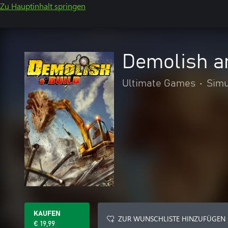
Zu Hauptinhalt springen
Demolish a
Ultimate Games
•
Simu
KAUFEN
ZUR WUNSCHLISTE HINZUFÜGEN
€ 19,99