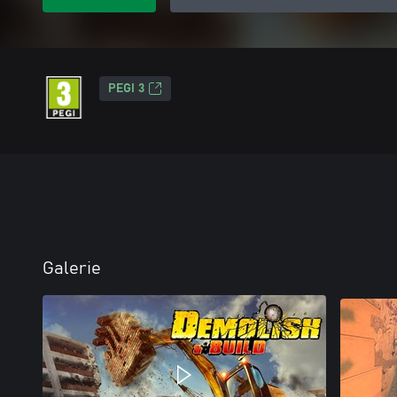
PEGI 3
Galerie