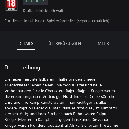
PEGI 18
Kraftausdrücke, Gewalt
Für diesen Inhalt ist ein Spiel erforderlich (separat erhältlich).
DETAILS
ÜBERPRÜFUNGEN
MEHR
Beschreibung
Die neuen herunterladbaren Inhalte bringen 3 neue
Kriegerklassen, einen neuen Spielmodus, Titel und neue
Verhöhnungen für alle Charaktere!Rajput:Rajput-Krieger waren
die erbarmungslosen Verteidiger Nord-Indiens. Die persönliche
Ehre und ihre Kampfkünste waren ihnen wichtiger als alles
andere. Rajput-Krieger glaubten, dass es richtig sei, im Kampf zu
sterben. Aufgrund ihres Strebens nach Ruhm waren Rajput-
Krieger Meister im Kampf Eins-gegen-Eins.Zande:Die Zande-
Krieger waren Plünderer aus Zentral-Afrika. Sie feilten ihre Zähne