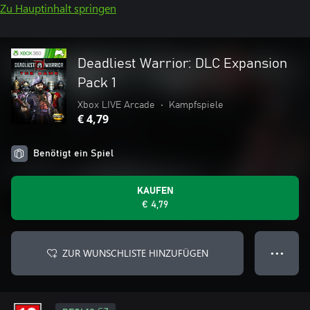
Zu Hauptinhalt springen
Deadliest Warrior: DLC Expansion
Pack 1
Xbox LIVE Arcade
•
Kampfspiele
€ 4,79
Benötigt ein Spiel
KAUFEN
€ 4,79
ZUR WUNSCHLISTE HINZUFÜGEN
● ● ●