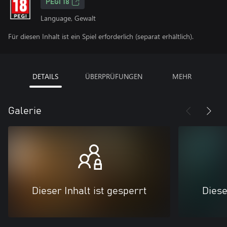
PEGI 18
Language, Gewalt
Für diesen Inhalt ist ein Spiel erforderlich (separat erhältlich).
DETAILS
ÜBERPRÜFUNGEN
MEHR
Galerie
Dieser Inhalt ist gesperrt
Diese