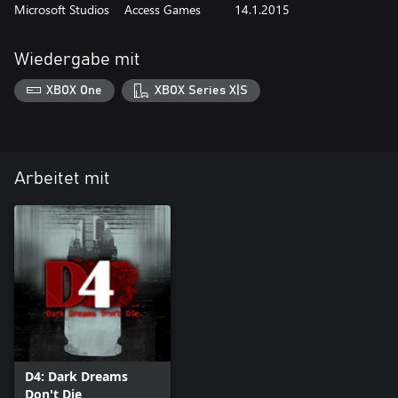
Microsoft Studios
Access Games
14.1.2015
Wiedergabe mit
XBOX One
XBOX Series X|S
Arbeitet mit
D4: Dark Dreams
Don't Die