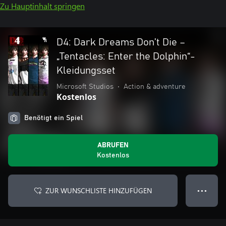
Zu Hauptinhalt springen
D4: Dark Dreams Don’t Die –
„Tentacles: Enter the Dolphin“-
Kleidungsset
Microsoft Studios
•
Action & adventure
Kostenlos
Benötigt ein Spiel
ABRUFEN
Kostenlos
ZUR WUNSCHLISTE HINZUFÜGEN
● ● ●