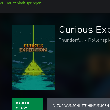
Zu Hauptinhalt springen
Curious Exp
Thunderful
•
Rollenspi
KAUFEN
ZUR WUNSCHLISTE HINZUFÜGEN
€ 14,99