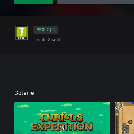
PEGI 7
Leichte Gewalt
Galerie