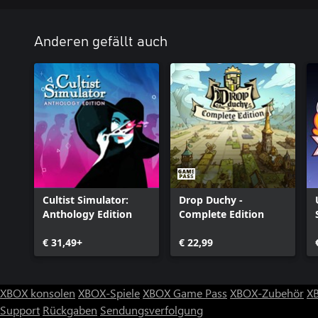
Anderen gefällt auch
Cultist Simulator:
Drop Duchy -
Anthology Edition
Complete Edition
€ 31,49+
€ 22,99
XBOX konsolen
XBOX-Spiele
XBOX Game Pass
XBOX-Zubehör
X
Support
Rückgaben
Sendungsverfolgung