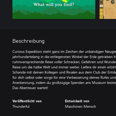
Beschreibung
Curious Expedition steht ganz im Zeichen der unbändigen Neugie
jahrhundertelang in die entlegensten Winkel der Erde getrieben ha
ruhmversprechende Reise voller Schrecken, Gefahren und Wunder
Reise um die halbe Welt und immer weiter. Liefere dir einen er
Schande mit deinen Kollegen und Rivalen aus dem Club der Entde
für dich selbst oder sorge für eine Verbesserung deines Rufes und
Anerkennung, indem du großzügige Spenden ans Museum leistes
Das Abenteuer wartet!
Veröffentlicht von
Entwickelt von
Thunderful
Maschinen-Mensch