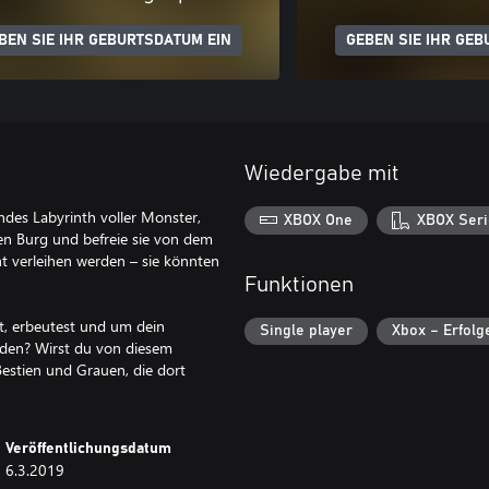
BEN SIE IHR GEBURTSDATUM EIN
GEBEN SIE IHR GEB
Wiedergabe mit
ndes Labyrinth voller Monster,
XBOX One
XBOX Seri
ten Burg und befreie sie von dem
ht verleihen werden – sie könnten
Funktionen
t, erbeutest und um dein
Single player
Xbox – Erfolg
nden? Wirst du von diesem
Bestien und Grauen, die dort
Veröffentlichungsdatum
6.3.2019