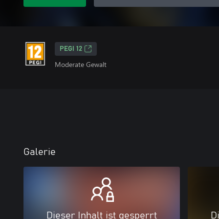
PEGI 12
Moderate Gewalt
Galerie
Dieser Inhalt ist gesperrt
Di