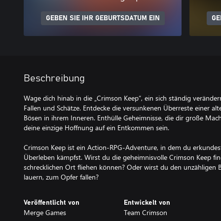
GEBEN SIE IHR GEBURTSDATUM EIN
GE
Beschreibung
Wage dich hinab in die „Crimson Keep“, ein sich ständig veränder
Fallen und Schätze. Entdecke die versunkenen Überreste einer al
Bösen in ihrem Inneren. Enthülle Geheimnisse, die dir große Mac
deine einzige Hoffnung auf ein Entkommen sein.
Crimson Keep ist ein Action-RPG-Adventure, in dem du erkundes
Überleben kämpfst. Wirst du die geheimnisvolle Crimson Keep fi
schrecklichen Ort fliehen können? Oder wirst du den unzähligen 
Veröffentlicht von
Entwickelt von
Merge Games
Team Crimson