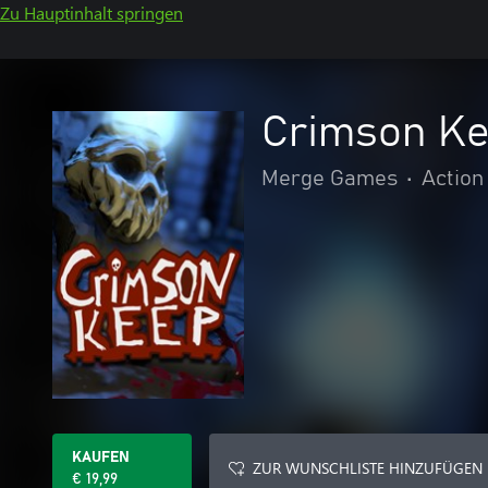
Zu Hauptinhalt springen
Crimson K
Merge Games
•
Action
KAUFEN
ZUR WUNSCHLISTE HINZUFÜGEN
€ 19,99