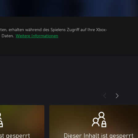
rten, erhalten während des Spielens Zugriff auf Ihre Xbox-
n Daten.
Weitere Informationen
ist gesperrt
Dieser Inhalt ist gesperrt