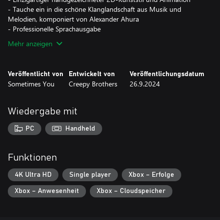
- Tauche ein in die schöne Klanglandschaft aus Musik und
Melodien, komponiert von Alexander Ahura
- Professionelle Sprachausgabe
Mehr anzeigen
Veröffentlicht von
Entwickelt von
Veröffentlichungsdatum
Sometimes You
Creepy Brothers
26.9.2024
Wiedergabe mit
PC
Handheld
Funktionen
4K Ultra HD
Single player
Xbox – Erfolge
Xbox – Anwesenheit
Xbox – Cloudspeicher