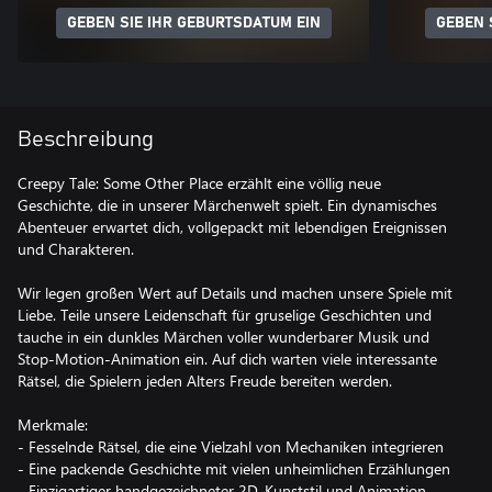
GEBEN SIE IHR GEBURTSDATUM EIN
GEBEN 
Beschreibung
Creepy Tale: Some Other Place erzählt eine völlig neue
Geschichte, die in unserer Märchenwelt spielt. Ein dynamisches
Abenteuer erwartet dich, vollgepackt mit lebendigen Ereignissen
und Charakteren.
Wir legen großen Wert auf Details und machen unsere Spiele mit
Liebe. Teile unsere Leidenschaft für gruselige Geschichten und
tauche in ein dunkles Märchen voller wunderbarer Musik und
Stop-Motion-Animation ein. Auf dich warten viele interessante
Rätsel, die Spielern jeden Alters Freude bereiten werden.
Merkmale:
- Fesselnde Rätsel, die eine Vielzahl von Mechaniken integrieren
- Eine packende Geschichte mit vielen unheimlichen Erzählungen
- Einzigartiger handgezeichneter 2D-Kunststil und Animation