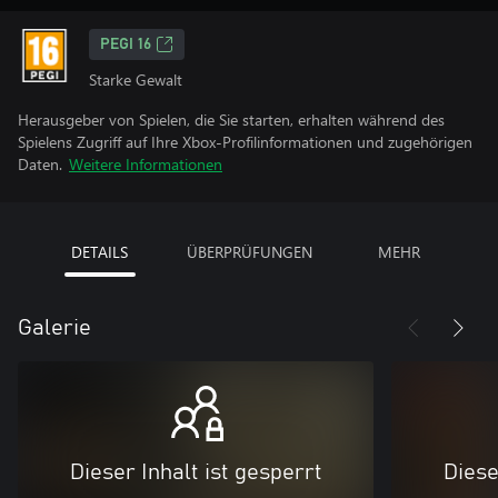
PEGI 16
Starke Gewalt
Herausgeber von Spielen, die Sie starten, erhalten während des
Spielens Zugriff auf Ihre Xbox-Profilinformationen und zugehörigen
Daten.
Weitere Informationen
DETAILS
ÜBERPRÜFUNGEN
MEHR
Galerie
Dieser Inhalt ist gesperrt
Diese