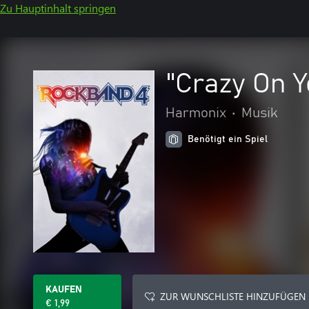
Zu Hauptinhalt springen
"Crazy On Y
Harmonix
•
Musik
Benötigt ein Spiel
KAUFEN
ZUR WUNSCHLISTE HINZUFÜGEN
€ 1,99