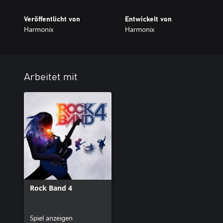
Veröffentlicht von
Entwickelt von
Harmonix
Harmonix
Arbeitet mit
Rock Band 4
Spiel anzeigen