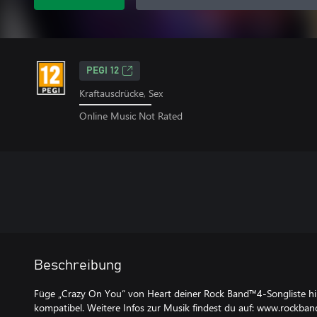
PEGI 12
Kraftausdrücke, Sex
Online Music Not Rated
Beschreibung
Füge „Crazy On You“ von Heart deiner Rock Band™4-Songliste h
kompatibel. Weitere Infos zur Musik findest du auf: www.rockba