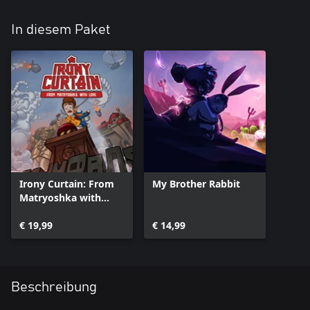
In diesem Paket
Irony Curtain: From
My Brother Rabbit
Matryoshka with
Love
€ 19,99
€ 14,99
Beschreibung