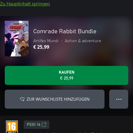
Zu Hauptinhalt springen
Comrade Rabbit Bundle
Artifex Mundi
•
Action & adventure
€ 25,99
KAUFEN
€ 25,99
ZUR WUNSCHLISTE HINZUFÜGEN
● ● ●
PEGI 16