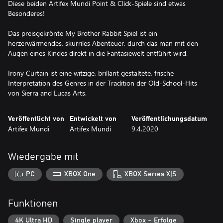
Diese beiden Artifex Mundi Point & Click-Spiele sind etwas
Besonderes!
Das preisgekrönte My Brother Rabbit Spiel ist ein
herzerwärmendes, skurriles Abenteuer, durch das man mit den
Augen eines Kindes direkt in die Fantasiewelt entführt wird.
Irony Curtain ist eine witzige, brillant gestaltete, frische
Interpretation des Genres in der Tradition der Old-School-Hits
von Sierra and Lucas Arts.
Veröffentlicht von
Entwickelt von
Veröffentlichungsdatum
Artifex Mundi
Artifex Mundi
9.4.2020
Wiedergabe mit
PC
XBOX One
XBOX Series X|S
Funktionen
4K Ultra HD
Single player
Xbox – Erfolge