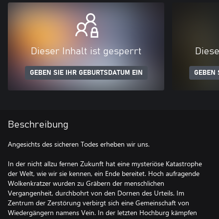
Dieser Inhalt ist gesperrt
Diese
GEBEN SIE IHR GEBURTSDATUM EIN
GEBEN 
Beschreibung
Angesichts des sicheren Todes erheben wir uns.
In der nicht allzu fernen Zukunft hat eine mysteriöse Katastrophe
der Welt, wie wir sie kennen, ein Ende bereitet. Hoch aufragende
Wolkenkratzer wurden zu Gräbern der menschlichen
Vergangenheit, durchbohrt von den Dornen des Urteils. Im
Zentrum der Zerstörung verbirgt sich eine Gemeinschaft von
Wiedergängern namens Vein. In der letzten Hochburg kämpfen