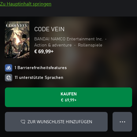
Zu Hauptinhalt springen
CODE VEIN
BANDAI NAMCO Entertainment Inc.
•
Action & adventure
•
Rollenspiele
€ 69,99+
1 Barrierefreiheitsfeatures
11 unterstützte Sprachen
KAUFEN
€ 69,99+
ZUR WUNSCHLISTE HINZUFÜGEN
● ● ●