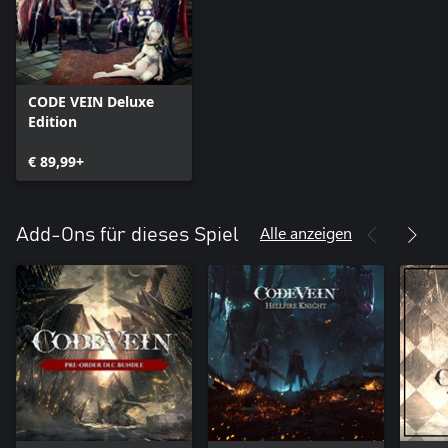
CODE VEIN Deluxe
Edition
€ 89,99+
Alle anzeigen
Add-Ons für dieses Spiel