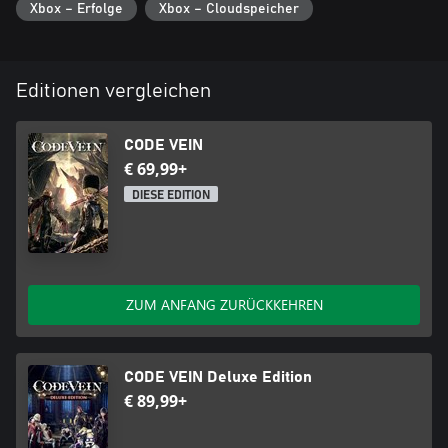
Xbox – Erfolge
Xbox – Cloudspeicher
Editionen vergleichen
CODE VEIN
€ 69,99+
DIESE EDITION
ZUM ANFANG ZURÜCKKEHREN
CODE VEIN Deluxe Edition
€ 89,99+