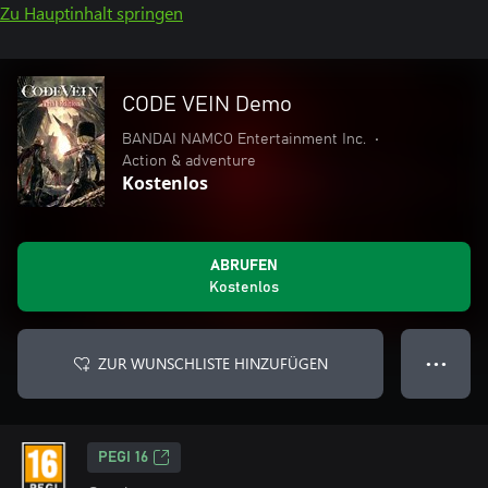
Zu Hauptinhalt springen
CODE VEIN Demo
BANDAI NAMCO Entertainment Inc.
•
Action & adventure
Kostenlos
ABRUFEN
Kostenlos
ZUR WUNSCHLISTE HINZUFÜGEN
● ● ●
PEGI 16