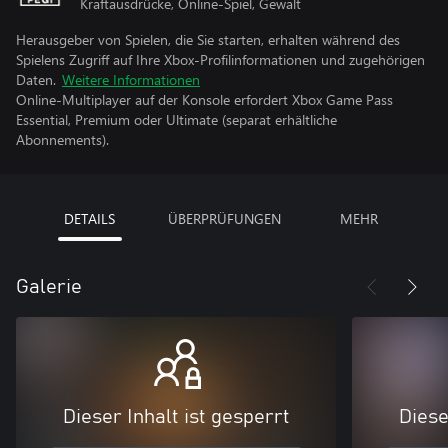
Kraftausdrücke, Online-Spiel, Gewalt
Herausgeber von Spielen, die Sie starten, erhalten während des
Spielens Zugriff auf Ihre Xbox-Profilinformationen und zugehörigen
Daten.
Weitere Informationen
Online-Multiplayer auf der Konsole erfordert Xbox Game Pass
Essential, Premium oder Ultimate (separat erhältliche
Abonnements).
DETAILS
ÜBERPRÜFUNGEN
MEHR
Galerie
Dieser Inhalt ist gesperrt
Diese