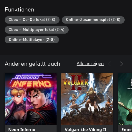
Funktionen
Xbox – Co-Op lokal (2-8)
Online-Zusammenspiel (2-8)
Xbox – Multiplayer lokal (2-4)
Online-Multiplayer (2-8)
Alle anzeigen
Anderen gefällt auch
Neon Inferno
Volgarr the Viking II
Emer