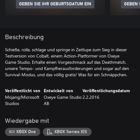
GEBEN SIE IHR GEBURTSDATUM EIN
GEBEN 
Beschreibung
Schieße, rolle, schlage und springe in Zeitlupe zum Sieg in dieser
Testversion von Cobalt, einem Action-Platformer von Oxeye
Game Studio. Erhalte einen Vorgeschmack auf das Deathmatch,
unsere Tempo- und Kampfherausforderungen und sogar auf den
Survival-Modus, und das völlig gratis! Was für ein Schnäppchen.
Veröffentlicht von
Entwickelt von
Veröffentlichungsdatum
Mojang/Microsoft
Oxeye Game Studio
2.2.2016
Studios
AB
Wiedergabe mit
XBOX One
XBOX Series X|S