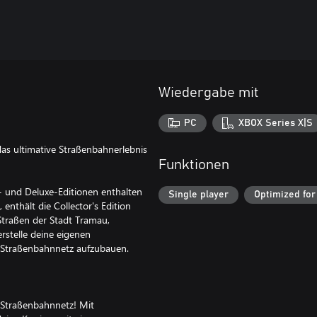
Wiedergabe mit
PC
XBOX Series X|S
as ultimative Straßenbahnerlebnis
Funktionen
d- und Deluxe-Editionen enthalten
Single player
Optimized for
enthält die Collector's Edition
Straßen der Stadt Tramau,
rstelle deine eigenen
s Straßenbahnnetz aufzubauen.
 Straßenbahnnetz! Mit