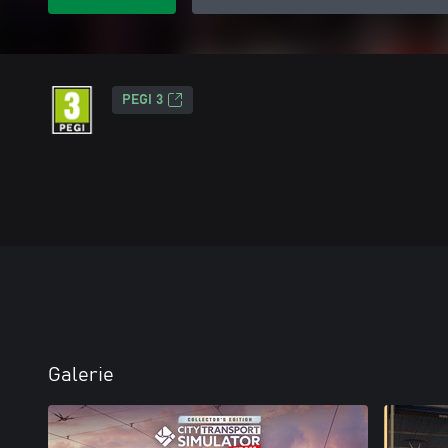
PEGI 3
Galerie