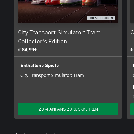
DIESE EDITION
City Transport Simulator: Tram -
C
Collector's Edition
-
€ 84,99+
€
Enthaltene Spiele
City Transport Simulator: Tram
ZUM ANFANG ZURÜCKKEHREN