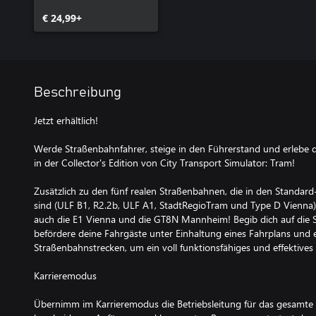
€ 24,99+
Beschreibung
Jetzt erhältlich!
Werde Straßenbahnfahrer, steige in den Führerstand und erlebe d
in der Collector's Edition von City Transport Simulator: Tram!
Zusätzlich zu den fünf realen Straßenbahnen, die in den Standar
sind (ULF B1, R2.2b, ULF A1, StadtRegioTram und Type D Vienna), 
auch die E1 Vienna und die GT8N Mannheim! Begib dich auf die 
befördere deine Fahrgäste unter Einhaltung eines Fahrplans und e
Straßenbahnstrecken, um ein voll funktionsfähiges und effektive
Karrieremodus
Übernimm im Karrieremodus die Betriebsleitung für das gesamte