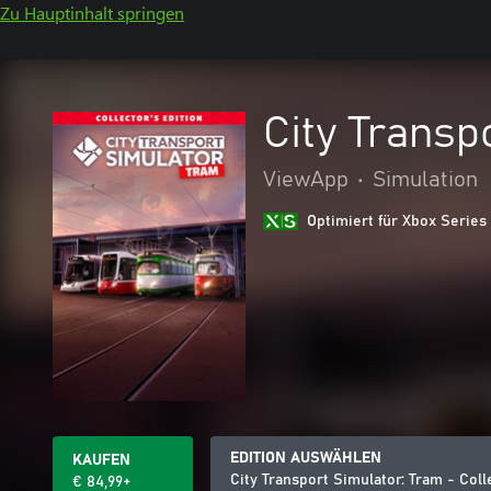
Zu Hauptinhalt springen
City Transp
ViewApp
•
Simulation
Optimiert für Xbox Series
EDITION AUSWÄHLEN
KAUFEN
City Transport Simulator: Tram - Coll
€ 84,99+