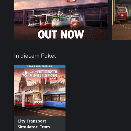
In diesem Paket
City Transport
Simulator: Tram