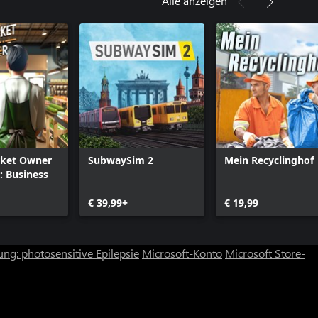
Alle anzeigen
ket Owner
SubwaySim 2
Mein Recyclinghof
: Business
€ 39,99+
€ 19,99
ng: photosensitive Epilepsie
Microsoft-Konto
Microsoft Store-