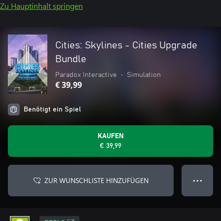
Zu Hauptinhalt springen
Cities: Skylines - Cities Upgrade
Bundle
Paradox Interactive
•
Simulation
€ 39,99
Benötigt ein Spiel
KAUFEN
€ 39,99
ZUR WUNSCHLISTE HINZUFÜGEN
● ● ●