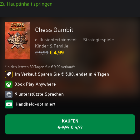
Zu Hauptinhalt springen
Chess Gambit
e-llusiontertainment
•
Strategiespiele
•
Kinder & Familie
€ 9,99
€ 4,99
*in den letzten 30 Tagen für € 9,99 verkauft
Im Verkauf: Sparen Sie € 5,00, endet in 4 Tagen
Xbox Play Anywhere
9 unterstützte Sprachen
Handheld-optimiert
KAUFEN
€ 9,99
€ 4,99